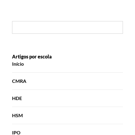
Search:
Artigos por escola
Início
CMRA
HDE
HSM
IPO