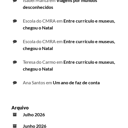
Isabel Manta
em
Viagens por mundos
desconhecidos
Escola do CMRA
em
Entre currículo e museus,
chegou o Natal
Escola do CMRA
em
Entre currículo e museus,
chegou o Natal
Teresa do Carmo
em
Entre currículo e museus,
chegou o Natal
Ana Santos
em
Um ano de faz de conta
Arquivo
Julho 2026
Junho 2026