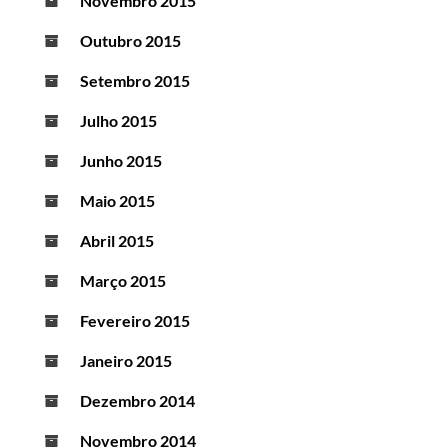
Novembro 2015
Outubro 2015
Setembro 2015
Julho 2015
Junho 2015
Maio 2015
Abril 2015
Março 2015
Fevereiro 2015
Janeiro 2015
Dezembro 2014
Novembro 2014