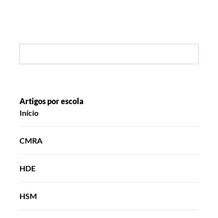
Search:
Artigos por escola
Início
CMRA
HDE
HSM