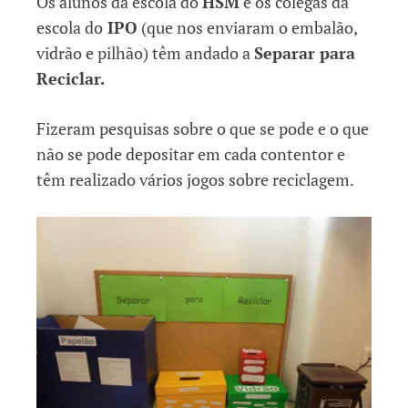
Os alunos da escola do
HSM
e os colegas da
escola do
IPO
(que nos enviaram o embalão,
vidrão e pilhão) têm andado a
Separar para
Reciclar.
Fizeram pesquisas sobre o que se pode e o que
não se pode depositar em cada contentor e
têm realizado vários jogos sobre reciclagem.