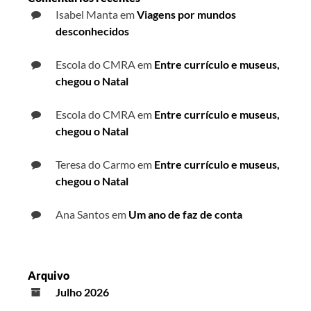
Isabel Manta
em
Viagens por mundos
desconhecidos
Escola do CMRA
em
Entre currículo e museus,
chegou o Natal
Escola do CMRA
em
Entre currículo e museus,
chegou o Natal
Teresa do Carmo
em
Entre currículo e museus,
chegou o Natal
Ana Santos
em
Um ano de faz de conta
Arquivo
Julho 2026