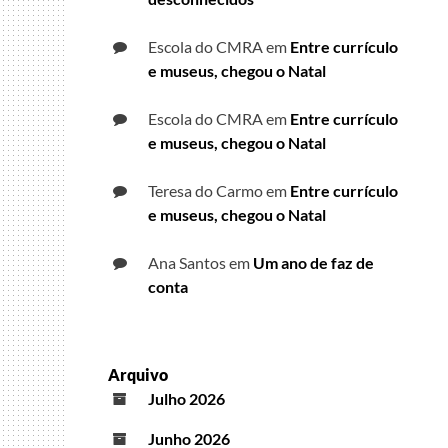
Escola do CMRA
em
Entre currículo
e museus, chegou o Natal
Escola do CMRA
em
Entre currículo
e museus, chegou o Natal
Teresa do Carmo
em
Entre currículo
e museus, chegou o Natal
Ana Santos
em
Um ano de faz de
conta
Arquivo
Julho 2026
Junho 2026