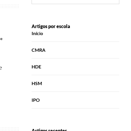
Artigos por escola
Início
de
CMRA
e
HDE
HSM
IPO
Artigos recentes