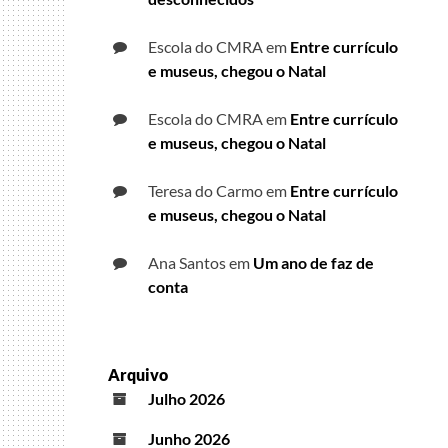
Escola do CMRA
em
Entre currículo
e museus, chegou o Natal
Escola do CMRA
em
Entre currículo
e museus, chegou o Natal
Teresa do Carmo
em
Entre currículo
e museus, chegou o Natal
Ana Santos
em
Um ano de faz de
conta
Arquivo
Julho 2026
Junho 2026