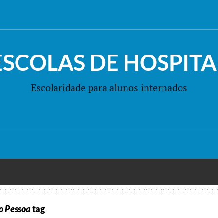
ESCOLAS DE HOSPITA
Escolaridade para alunos internados
o Pessoa
tag