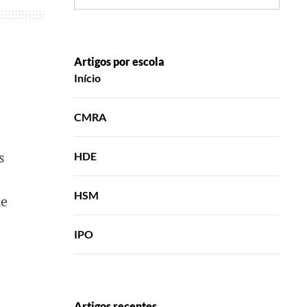
Artigos por escola
Início
CMRA
s
HDE
HSM
ue
IPO
Artigos recentes