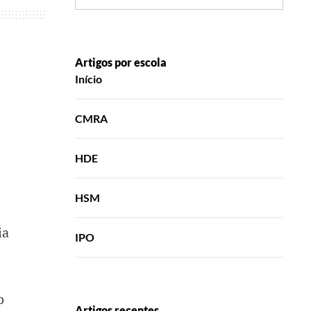
Artigos por escola
Início
CMRA
HDE
HSM
ia
IPO
o
Artigos recentes