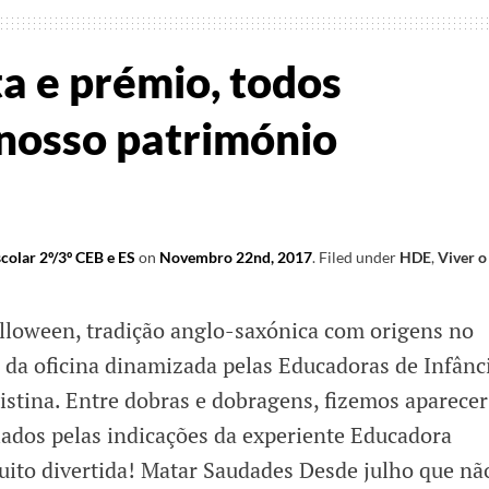
ita e prémio, todos
nosso património
colar 2º/3º CEB e ES
on
Novembro 22nd, 2017
.
Filed under
HDE
,
Viver o
lloween, tradição anglo-saxónica com origens no
a da oficina dinamizada pelas Educadoras de Infânc
istina. Entre dobras e dobragens, fizemos aparecer
ados pelas indicações da experiente Educadora
ito divertida! Matar Saudades Desde julho que nã