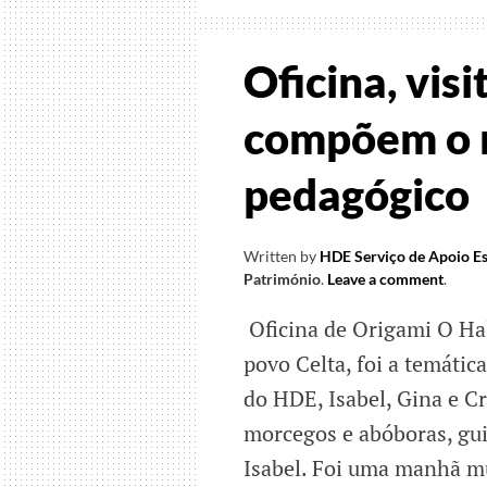
Oficina, vis
compõem o 
pedagógico
Written by
HDE Serviço de Apoio Es
Património
.
Leave a comment
.
Oficina de Origami O Ha
povo Celta, foi a temátic
do HDE, Isabel, Gina e Cr
morcegos e abóboras, gui
Isabel. Foi uma manhã mu