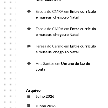
Escola do CMRA
em
Entre currículo
e museus, chegou o Natal
Escola do CMRA
em
Entre currículo
e museus, chegou o Natal
Teresa do Carmo
em
Entre currículo
e museus, chegou o Natal
Ana Santos
em
Um ano de faz de
conta
Arquivo
Julho 2026
Junho 2026