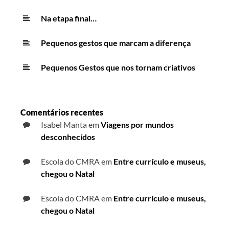
Na etapa final…
Pequenos gestos que marcam a diferença
Pequenos Gestos que nos tornam criativos
Comentários recentes
Isabel Manta
em
Viagens por mundos
desconhecidos
Escola do CMRA
em
Entre currículo e museus,
chegou o Natal
Escola do CMRA
em
Entre currículo e museus,
chegou o Natal