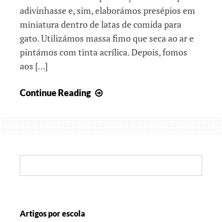
adivinhasse e, sim, elaborámos presépios em
miniatura dentro de latas de comida para
gato. Utilizámos massa fimo que seca ao ar e
pintámos com tinta acrílica. Depois, fomos
aos […]
O
Continue Reading
nosso
Natal
Search:
Artigos por escola