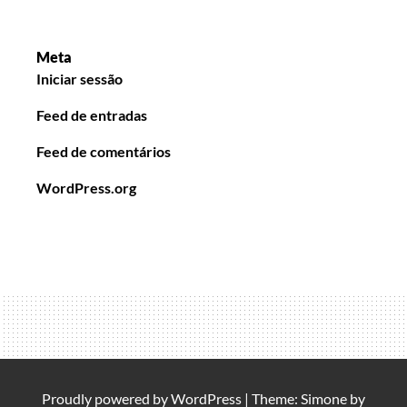
Meta
Iniciar sessão
Feed de entradas
Feed de comentários
WordPress.org
Proudly powered by
WordPress
|
Theme: Simone by