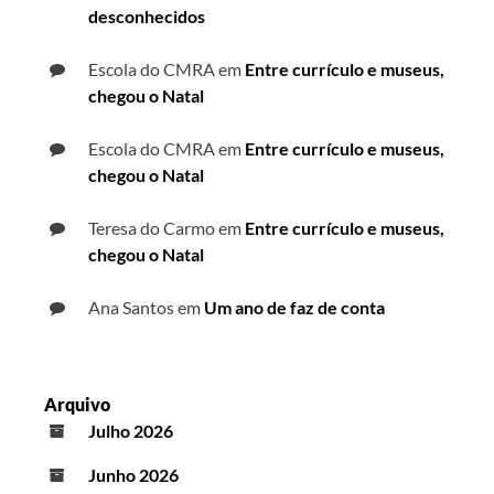
desconhecidos
Escola do CMRA
em
Entre currículo e museus,
chegou o Natal
Escola do CMRA
em
Entre currículo e museus,
chegou o Natal
Teresa do Carmo
em
Entre currículo e museus,
chegou o Natal
Ana Santos
em
Um ano de faz de conta
Arquivo
Julho 2026
Junho 2026