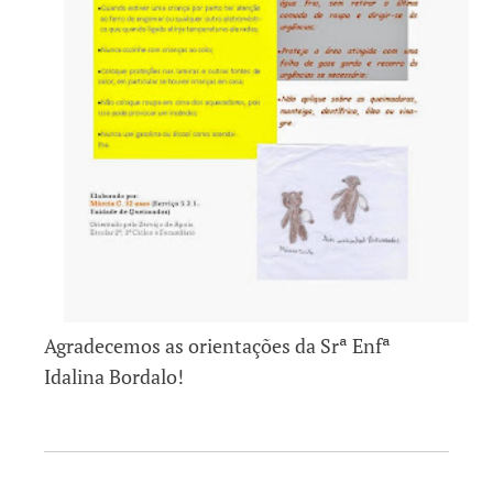
Agradecemos as orientações da Srª Enfª
Idalina Bordalo!