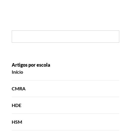
Search:
Artigos por escola
Início
CMRA
HDE
HSM