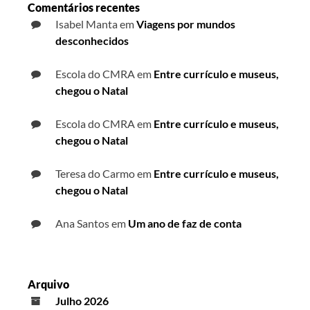
Comentários recentes
Isabel Manta
em
Viagens por mundos
desconhecidos
Escola do CMRA
em
Entre currículo e museus,
chegou o Natal
Escola do CMRA
em
Entre currículo e museus,
chegou o Natal
Teresa do Carmo
em
Entre currículo e museus,
chegou o Natal
Ana Santos
em
Um ano de faz de conta
Arquivo
Julho 2026