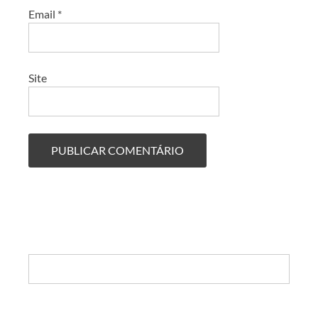
Email
*
Site
Search: