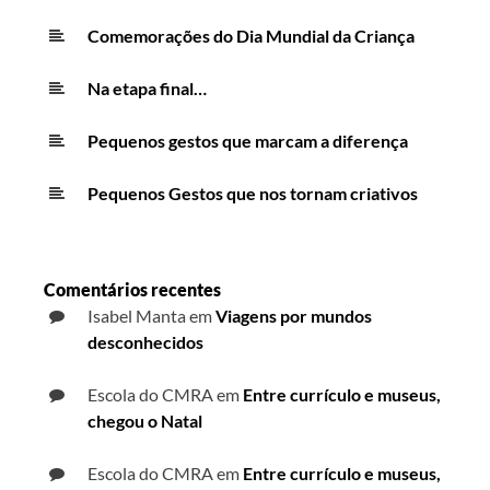
Comemorações do Dia Mundial da Criança
Na etapa final…
Pequenos gestos que marcam a diferença
Pequenos Gestos que nos tornam criativos
Comentários recentes
Isabel Manta
em
Viagens por mundos
desconhecidos
Escola do CMRA
em
Entre currículo e museus,
chegou o Natal
Escola do CMRA
em
Entre currículo e museus,