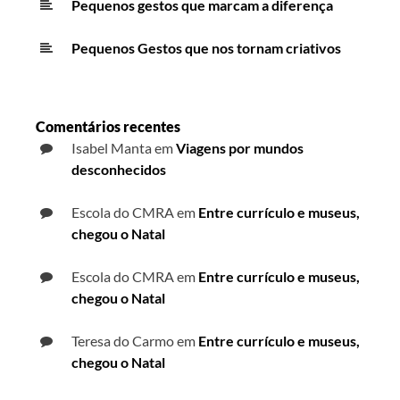
Pequenos gestos que marcam a diferença
Pequenos Gestos que nos tornam criativos
Comentários recentes
Isabel Manta
em
Viagens por mundos
desconhecidos
Escola do CMRA
em
Entre currículo e museus,
chegou o Natal
Escola do CMRA
em
Entre currículo e museus,
chegou o Natal
Teresa do Carmo
em
Entre currículo e museus,
chegou o Natal