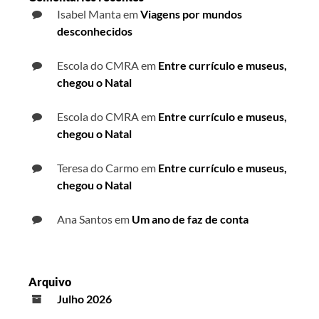
Isabel Manta
em
Viagens por mundos
desconhecidos
Escola do CMRA
em
Entre currículo e museus,
chegou o Natal
Escola do CMRA
em
Entre currículo e museus,
chegou o Natal
Teresa do Carmo
em
Entre currículo e museus,
chegou o Natal
Ana Santos
em
Um ano de faz de conta
Arquivo
Julho 2026