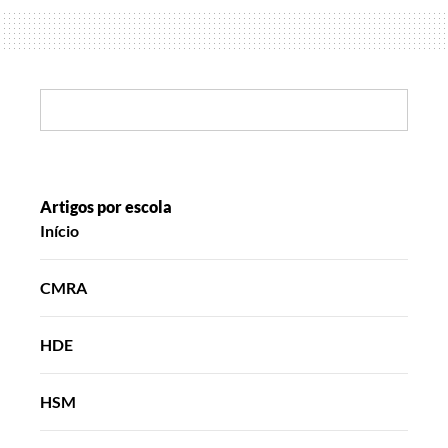
políticos
Search:
Artigos por escola
Início
CMRA
HDE
HSM