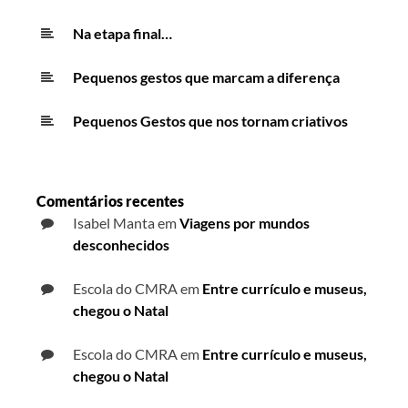
Na etapa final…
Pequenos gestos que marcam a diferença
Pequenos Gestos que nos tornam criativos
Comentários recentes
Isabel Manta
em
Viagens por mundos
desconhecidos
Escola do CMRA
em
Entre currículo e museus,
chegou o Natal
Escola do CMRA
em
Entre currículo e museus,
chegou o Natal