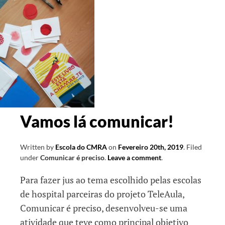
Vamos lá comunicar!
Written by
Escola do CMRA
on
Fevereiro 20th, 2019
.
Filed
under
Comunicar é preciso
.
Leave a comment
.
Para fazer jus ao tema escolhido pelas escolas
de hospital parceiras do projeto TeleAula,
Comunicar é preciso, desenvolveu-se uma
atividade que teve como principal objetivo