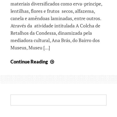
materiais diversificados como erva-príncipe,
lentilhas, flores e frutos secos, alfazema,
canela e amêndoas laminadas, entre outros.
Através da atividade intitulada A Colcha de
Retalhos da Condessa, dinamizada pela
mediadora cultural, Ana Brás, do Bairro dos
Museus, Museu […]
Os
Continue Reading
vários
patrimónios
Search: