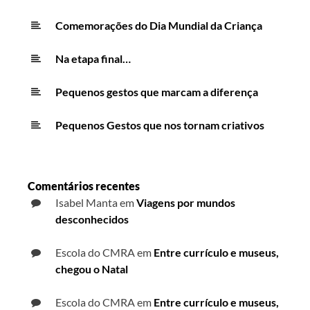
Comemorações do Dia Mundial da Criança
Na etapa final…
Pequenos gestos que marcam a diferença
Pequenos Gestos que nos tornam criativos
Comentários recentes
Isabel Manta
em
Viagens por mundos
desconhecidos
Escola do CMRA
em
Entre currículo e museus,
chegou o Natal
Escola do CMRA
em
Entre currículo e museus,