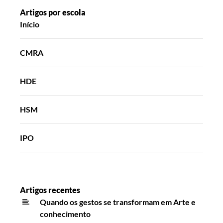
Artigos por escola
Início
CMRA
HDE
HSM
IPO
Artigos recentes
Quando os gestos se transformam em Arte e
conhecimento