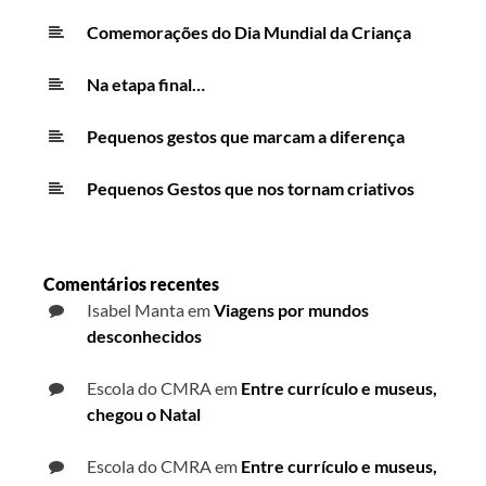
Comemorações do Dia Mundial da Criança
Na etapa final…
Pequenos gestos que marcam a diferença
Pequenos Gestos que nos tornam criativos
Comentários recentes
Isabel Manta
em
Viagens por mundos
desconhecidos
Escola do CMRA
em
Entre currículo e museus,
chegou o Natal
Escola do CMRA
em
Entre currículo e museus,