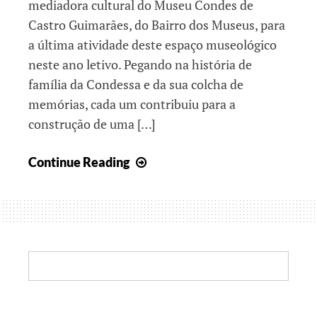
mediadora cultural do Museu Condes de
Castro Guimarães, do Bairro dos Museus, para
a última atividade deste espaço museológico
neste ano letivo. Pegando na história de
família da Condessa e da sua colcha de
memórias, cada um contribuiu para a
construção de uma […]
Vagueando
Continue Reading
por
diferentes
patrimónios
Search: