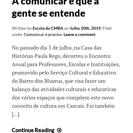
A comunicar é que a
gente se entende
Written by
Escola do CMRA
on
Julho 20th, 2019
.
Filed
under
Comunicar é preciso
.
Leave a comment
.
No passado dia 3 de julho, na Casa das
Histórias Paula Rego, decorreu o Encontro
Anual para Professores, Escolas e Instituições,
promovido pelo Serviço Cultural e Educativo
do Bairro dos Museus, que visa fazer um
balanço das atividades culturais e educativas
dos vários espaços que compõem este novo
conceito de cultura em Cascais. Foi também
[…]
A
Continue Reading