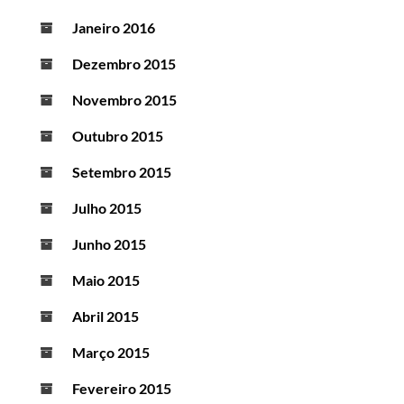
Janeiro 2016
Dezembro 2015
Novembro 2015
Outubro 2015
Setembro 2015
Julho 2015
Junho 2015
Maio 2015
Abril 2015
Março 2015
Fevereiro 2015