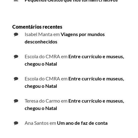
Comentários recentes
Isabel Manta
em
Viagens por mundos
desconhecidos
Escola do CMRA
em
Entre currículo e museus,
chegou o Natal
Escola do CMRA
em
Entre currículo e museus,
chegou o Natal
Teresa do Carmo
em
Entre currículo e museus,
chegou o Natal
Ana Santos
em
Um ano de faz de conta