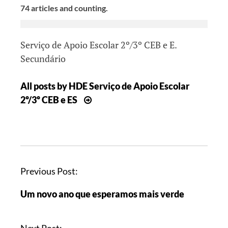
74 articles and counting.
Serviço de Apoio Escolar 2º/3º CEB e E.
Secundário
All posts by HDE Serviço de Apoio Escolar
2º/3º CEB e ES
Previous Post:
Um novo ano que esperamos mais verde
Next Post: