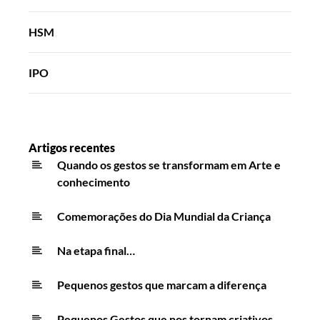
HSM
IPO
Artigos recentes
Quando os gestos se transformam em Arte e
conhecimento
Comemorações do Dia Mundial da Criança
Na etapa final…
Pequenos gestos que marcam a diferença
Pequenos Gestos que nos tornam criativos