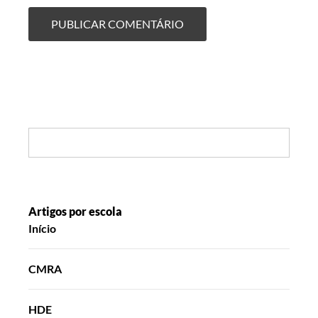
Search:
Artigos por escola
Início
CMRA
HDE