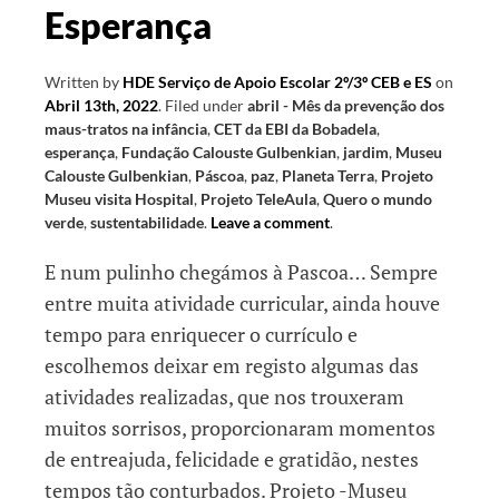
Esperança
Written by
HDE Serviço de Apoio Escolar 2º/3º CEB e ES
on
Abril 13th, 2022
.
Filed under
abril - Mês da prevenção dos
maus-tratos na infância
,
CET da EBI da Bobadela
,
esperança
,
Fundação Calouste Gulbenkian
,
jardim
,
Museu
Calouste Gulbenkian
,
Páscoa
,
paz
,
Planeta Terra
,
Projeto
Museu visita Hospital
,
Projeto TeleAula
,
Quero o mundo
verde
,
sustentabilidade
.
Leave a comment
.
E num pulinho chegámos à Pascoa… Sempre
entre muita atividade curricular, ainda houve
tempo para enriquecer o currículo e
escolhemos deixar em registo algumas das
atividades realizadas, que nos trouxeram
muitos sorrisos, proporcionaram momentos
de entreajuda, felicidade e gratidão, nestes
tempos tão conturbados. Projeto -Museu