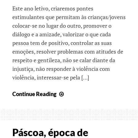
Este ano letivo, criaremos pontes
estimulantes que permitam às crianças/jovens
colocar-se no lugar do outro, promover o
diálogo e a amizade, valorizar o que cada
pessoa tem de positivo, controlar as suas
emoções, resolver problemas com atitudes de
respeito e gentileza, não se calar diante da
injustiça, não responder à violência com
violência, interessar-se pela […]
A
Continue Reading
Paz
também
se
aprende
Páscoa, época de