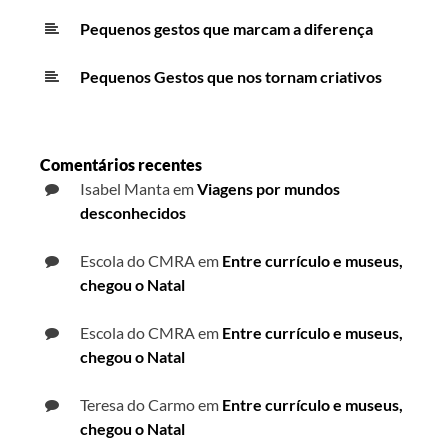
Pequenos gestos que marcam a diferença
Pequenos Gestos que nos tornam criativos
Comentários recentes
Isabel Manta
em
Viagens por mundos
desconhecidos
Escola do CMRA
em
Entre currículo e museus,
chegou o Natal
Escola do CMRA
em
Entre currículo e museus,
chegou o Natal
Teresa do Carmo
em
Entre currículo e museus,
chegou o Natal