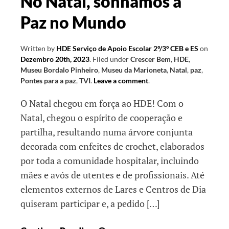
No Natal, sonhamos a
Paz no Mundo
Written by
HDE Serviço de Apoio Escolar 2º/3º CEB e ES
on
Dezembro 20th, 2023
.
Filed under
Crescer Bem
,
HDE
,
Museu Bordalo Pinheiro
,
Museu da Marioneta
,
Natal
,
paz
,
Pontes para a paz
,
TVI
.
Leave a comment
.
O Natal chegou em força ao HDE! Com o
Natal, chegou o espírito de cooperação e
partilha, resultando numa árvore conjunta
decorada com enfeites de crochet, elaborados
por toda a comunidade hospitalar, incluindo
mães e avós de utentes e de profissionais. Até
elementos externos de Lares e Centros de Dia
quiseram participar e, a pedido […]