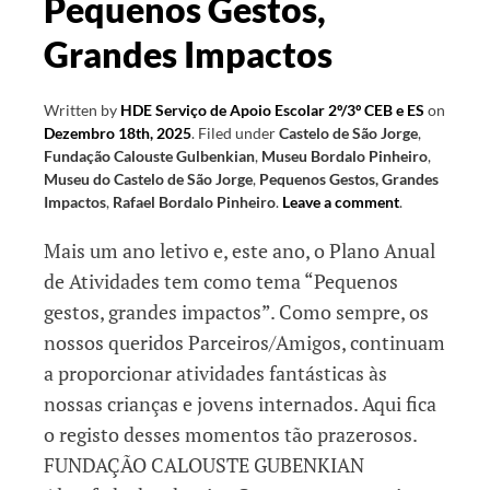
Pequenos Gestos,
criativos
Grandes Impactos
Written by
HDE Serviço de Apoio Escolar 2º/3º CEB e ES
on
Dezembro 18th, 2025
.
Filed under
Castelo de São Jorge
,
Fundação Calouste Gulbenkian
,
Museu Bordalo Pinheiro
,
Museu do Castelo de São Jorge
,
Pequenos Gestos, Grandes
Impactos
,
Rafael Bordalo Pinheiro
.
Leave a comment
.
Mais um ano letivo e, este ano, o Plano Anual
de Atividades tem como tema “Pequenos
gestos, grandes impactos”. Como sempre, os
nossos queridos Parceiros/Amigos, continuam
a proporcionar atividades fantásticas às
nossas crianças e jovens internados. Aqui fica
o registo desses momentos tão prazerosos.
FUNDAÇÃO CALOUSTE GUBENKIAN