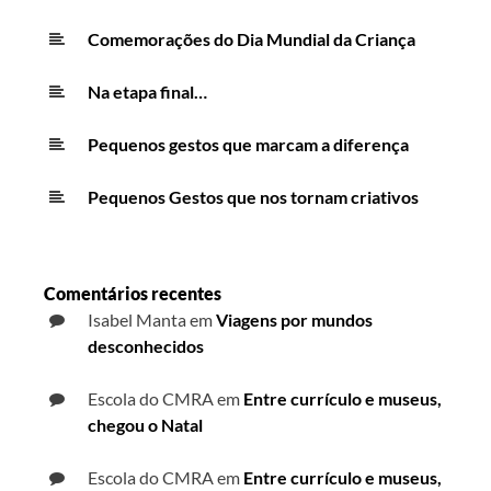
Comemorações do Dia Mundial da Criança
Na etapa final…
Pequenos gestos que marcam a diferença
Pequenos Gestos que nos tornam criativos
Comentários recentes
Isabel Manta
em
Viagens por mundos
desconhecidos
Escola do CMRA
em
Entre currículo e museus,
chegou o Natal
Escola do CMRA
em
Entre currículo e museus,