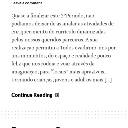
Leave a comment
.
Quase a finalizar este 2ºPeríodo, não
podíamos deixar de assinalar as atividades de
enriquecimento do currículo dinamizadas
pelos nossos queridos parceiros. A sua
realização permitiu a Todos evadirmo-nos por
uns momentos, do espaço e realidade pouco
feliz que nos rodeia e voar através da
imaginação, para “locais” mais aprazíveis,
tornando crianças, jovens e adultos mais […]
Pequenos
Continue Reading
Gestos
que
nos
tornam