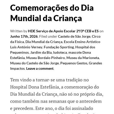
Comemorações do Dia
Mundial da Criança
Written by
HDE Serviço de Apoio Escolar 2º/3º CEB e ES
on
Junho 17th, 2026
.
Filed under
Castelo de São Jorge
,
Circo
da Física
,
Dia Mundial da Criança
,
Escola Ensino Artístico
Luís António Verney
,
Fundação Sporting
,
Hospital dos
Pequeninos
,
Jardim da Bia
,
ludoteca
,
mascote Dona
Estefânia
,
Museu Bordalo Pinheiro
,
Museu da Marioneta
,
Museu do Castelo de São Jorge
,
Pequenos Gestos, Grandes
Impactos
.
Leave a comment
.
Tem vindo a tornar-se uma tradição no
Hospital Dona Estefânia, a comemoração do
Dia Mundial da Criança, não só no próprio dia,
como também nas semanas que o antecedem
e precedem. Este ano, o dia foi assinalado