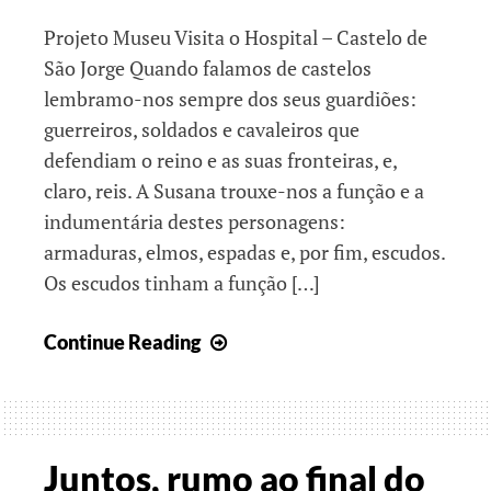
Projeto Museu Visita o Hospital – Castelo de
São Jorge Quando falamos de castelos
lembramo-nos sempre dos seus guardiões:
guerreiros, soldados e cavaleiros que
defendiam o reino e as suas fronteiras, e,
claro, reis. A Susana trouxe-nos a função e a
indumentária destes personagens:
armaduras, elmos, espadas e, por fim, escudos.
Os escudos tinham a função […]
Juntos,
Continue Reading
rumo
ao
final
do
Juntos, rumo ao final do
ano