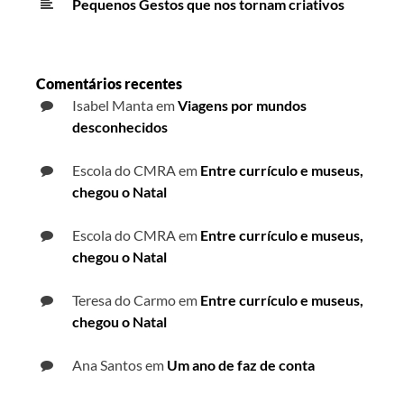
Pequenos Gestos que nos tornam criativos
Comentários recentes
Isabel Manta
em
Viagens por mundos
desconhecidos
Escola do CMRA
em
Entre currículo e museus,
chegou o Natal
Escola do CMRA
em
Entre currículo e museus,
chegou o Natal
Teresa do Carmo
em
Entre currículo e museus,
chegou o Natal
Ana Santos
em
Um ano de faz de conta