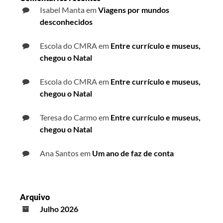
Isabel Manta
em
Viagens por mundos
desconhecidos
Escola do CMRA
em
Entre currículo e museus,
chegou o Natal
Escola do CMRA
em
Entre currículo e museus,
chegou o Natal
Teresa do Carmo
em
Entre currículo e museus,
chegou o Natal
Ana Santos
em
Um ano de faz de conta
Arquivo
Julho 2026