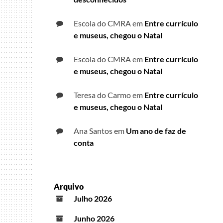
Escola do CMRA
em
Entre currículo
e museus, chegou o Natal
Escola do CMRA
em
Entre currículo
e museus, chegou o Natal
Teresa do Carmo
em
Entre currículo
e museus, chegou o Natal
Ana Santos
em
Um ano de faz de
conta
Arquivo
Julho 2026
Junho 2026