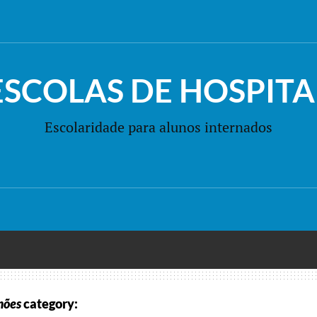
ESCOLAS DE HOSPITA
Escolaridade para alunos internados
mões
category: