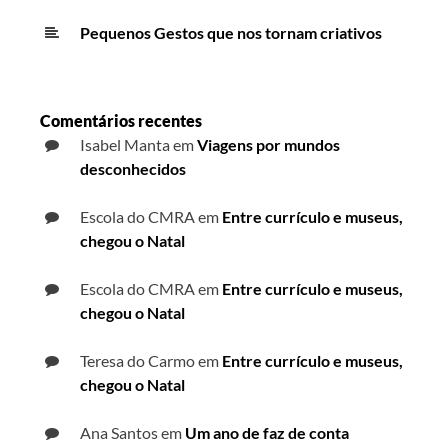
Pequenos Gestos que nos tornam criativos
Comentários recentes
Isabel Manta
em
Viagens por mundos
desconhecidos
Escola do CMRA
em
Entre currículo e museus,
chegou o Natal
Escola do CMRA
em
Entre currículo e museus,
chegou o Natal
Teresa do Carmo
em
Entre currículo e museus,
chegou o Natal
Ana Santos
em
Um ano de faz de conta