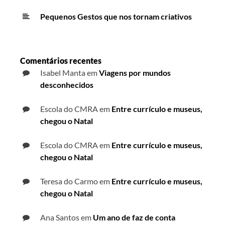
Pequenos Gestos que nos tornam criativos
Comentários recentes
Isabel Manta
em
Viagens por mundos
desconhecidos
Escola do CMRA
em
Entre currículo e museus,
chegou o Natal
Escola do CMRA
em
Entre currículo e museus,
chegou o Natal
Teresa do Carmo
em
Entre currículo e museus,
chegou o Natal
Ana Santos
em
Um ano de faz de conta