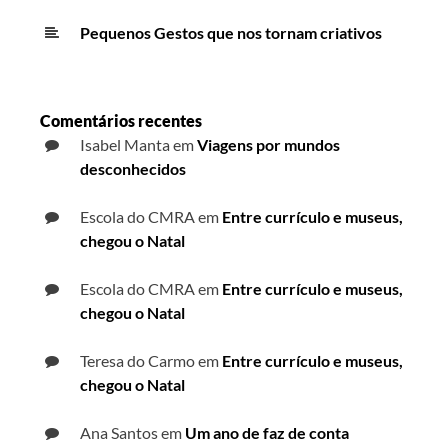
Pequenos Gestos que nos tornam criativos
Comentários recentes
Isabel Manta
em
Viagens por mundos
desconhecidos
Escola do CMRA
em
Entre currículo e museus,
chegou o Natal
Escola do CMRA
em
Entre currículo e museus,
chegou o Natal
Teresa do Carmo
em
Entre currículo e museus,
chegou o Natal
Ana Santos
em
Um ano de faz de conta