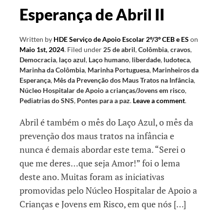
Esperança de Abril II
Written by
HDE Serviço de Apoio Escolar 2º/3º CEB e ES
on
Maio 1st, 2024
.
Filed under
25 de abril
,
Colômbia
,
cravos
,
Democracia
,
laço azul
,
Laço humano
,
liberdade
,
ludoteca
,
Marinha da Colômbia
,
Marinha Portuguesa
,
Marinheiros da
Esperança
,
Mês da Prevenção dos Maus Tratos na Infância
,
Núcleo Hospitalar de Apoio a crianças/Jovens em risco
,
Pediatrias do SNS
,
Pontes para a paz
.
Leave a comment
.
Abril é também o mês do Laço Azul, o mês da
prevenção dos maus tratos na infância e
nunca é demais abordar este tema. “Serei o
que me deres…que seja Amor!” foi o lema
deste ano. Muitas foram as iniciativas
promovidas pelo Núcleo Hospitalar de Apoio a
Crianças e Jovens em Risco, em que nós […]