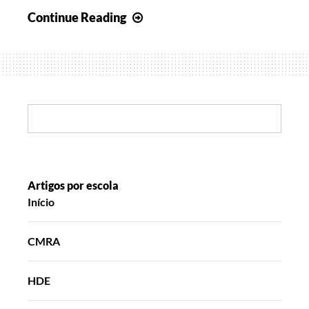
Esperança
Continue Reading
de
Abril
II
Search:
Artigos por escola
Início
CMRA
HDE