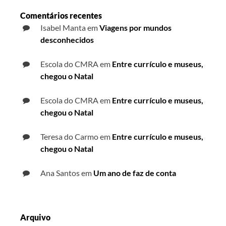
Comentários recentes
Isabel Manta
em
Viagens por mundos
desconhecidos
Escola do CMRA
em
Entre currículo e museus,
chegou o Natal
Escola do CMRA
em
Entre currículo e museus,
chegou o Natal
Teresa do Carmo
em
Entre currículo e museus,
chegou o Natal
Ana Santos
em
Um ano de faz de conta
Arquivo