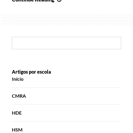
de
Abril
II
Search:
Artigos por escola
Início
CMRA
HDE
HSM