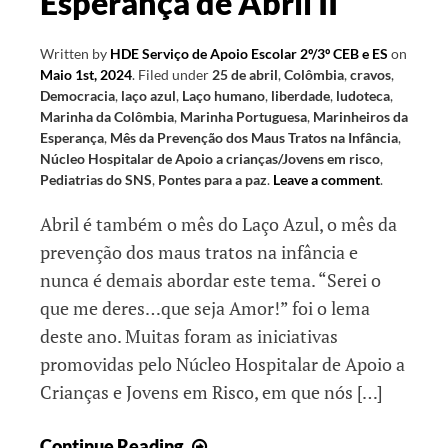
Esperança de Abril II
Written by
HDE Serviço de Apoio Escolar 2º/3º CEB e ES
on
Maio 1st, 2024
.
Filed under
25 de abril
,
Colômbia
,
cravos
,
Democracia
,
laço azul
,
Laço humano
,
liberdade
,
ludoteca
,
Marinha da Colômbia
,
Marinha Portuguesa
,
Marinheiros da
Esperança
,
Mês da Prevenção dos Maus Tratos na Infância
,
Núcleo Hospitalar de Apoio a crianças/Jovens em risco
,
Pediatrias do SNS
,
Pontes para a paz
.
Leave a comment
.
Abril é também o mês do Laço Azul, o mês da
prevenção dos maus tratos na infância e
nunca é demais abordar este tema. “Serei o
que me deres…que seja Amor!” foi o lema
deste ano. Muitas foram as iniciativas
promovidas pelo Núcleo Hospitalar de Apoio a
Crianças e Jovens em Risco, em que nós […]
Esperança
Continue Reading