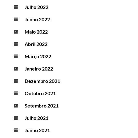
Julho 2022
Junho 2022
Maio 2022
Abril 2022
Março 2022
Janeiro 2022
Dezembro 2021
Outubro 2021
Setembro 2021
Julho 2021
Junho 2021