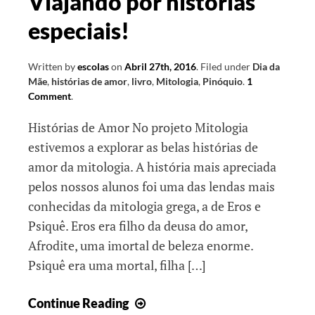
Viajando por histórias
especiais!
Written by
escolas
on
Abril 27th, 2016
.
Filed under
Dia da
Mãe
,
histórias de amor
,
livro
,
Mitologia
,
Pinóquio
.
1
Comment
.
Histórias de Amor No projeto Mitologia
estivemos a explorar as belas histórias de
amor da mitologia. A história mais apreciada
pelos nossos alunos foi uma das lendas mais
conhecidas da mitologia grega, a de Eros e
Psiquê. Eros era filho da deusa do amor,
Afrodite, uma imortal de beleza enorme.
Psiquê era uma mortal, filha […]
Viajando
Continue Reading