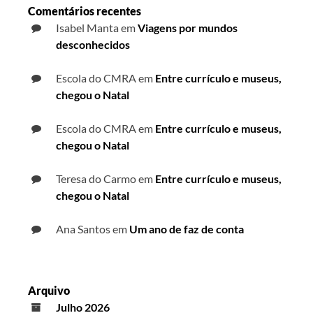
Comentários recentes
Isabel Manta
em
Viagens por mundos
desconhecidos
Escola do CMRA
em
Entre currículo e museus,
chegou o Natal
Escola do CMRA
em
Entre currículo e museus,
chegou o Natal
Teresa do Carmo
em
Entre currículo e museus,
chegou o Natal
Ana Santos
em
Um ano de faz de conta
Arquivo
Julho 2026