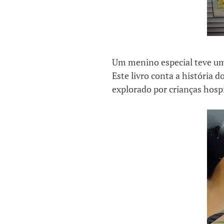
Um menino especial teve um
Este livro conta a história d
explorado por crianças hosp