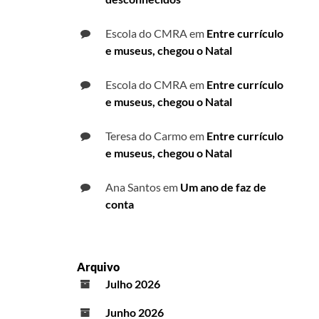
Escola do CMRA
em
Entre currículo
e museus, chegou o Natal
Escola do CMRA
em
Entre currículo
e museus, chegou o Natal
Teresa do Carmo
em
Entre currículo
e museus, chegou o Natal
Ana Santos
em
Um ano de faz de
conta
Arquivo
Julho 2026
Junho 2026