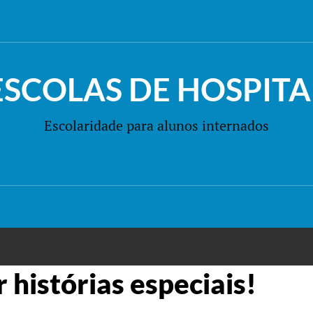
ESCOLAS DE HOSPITA
Escolaridade para alunos internados
 histórias especiais!