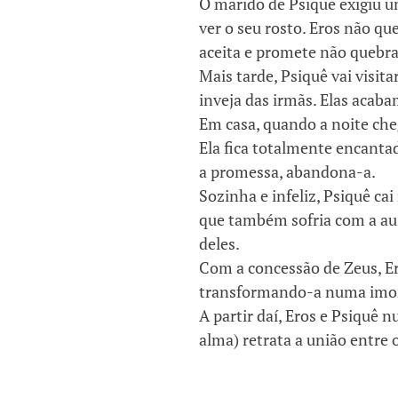
O marido de Psiquê exigiu u
ver o seu rosto. Eros não qu
aceita e promete não quebra
Mais tarde, Psiquê vai visita
inveja das irmãs. Elas acab
Em casa, quando a noite che
Ela fica totalmente encantad
a promessa, abandona-a.
Sozinha e infeliz, Psiquê ca
que também sofria com a aus
deles.
Com a concessão de Zeus, Er
transformando-a numa imort
A partir daí, Eros e Psiquê 
alma) retrata a união entre 