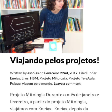
Viajando pelos projetos!
Written by
escolas
on
Fevereiro 22nd, 2017
.
Filed under
Eneias
,
Eros
,
HSM
,
Projeto Mitologia
,
Projeto TeleAula
,
Psique
,
viagem pelo mundo
.
Leave a comment
.
Projeto Mitologia Durante o mês de janeiro e
fevereiro, a partir do projeto Mitologia,
viajámos com Eneias. Eneias, depois da