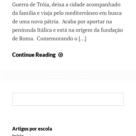
Guerra de Tróia, deixa a cidade acompanhado
da família e viaja pelo mediterrâneo em busca
de uma nova pátria. Acaba por aportar na
península Itálica e está na origem da fundação
de Roma. Comemorando o […]
Viajando
Continue Reading
pelos
projetos!
Search:
Artigos por escola
Início