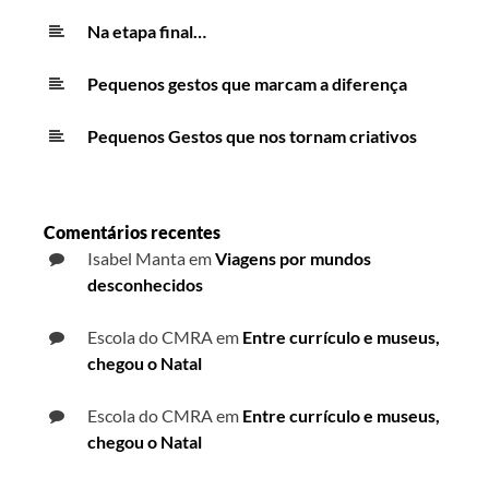
Na etapa final…
Pequenos gestos que marcam a diferença
Pequenos Gestos que nos tornam criativos
Comentários recentes
Isabel Manta
em
Viagens por mundos
desconhecidos
Escola do CMRA
em
Entre currículo e museus,
chegou o Natal
Escola do CMRA
em
Entre currículo e museus,
chegou o Natal