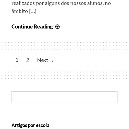
realizados por alguns dos nossos alunos, no
âmbito […]
Navegando
Continue Reading
por
outubro
1
2
Next →
Search:
Artigos por escola