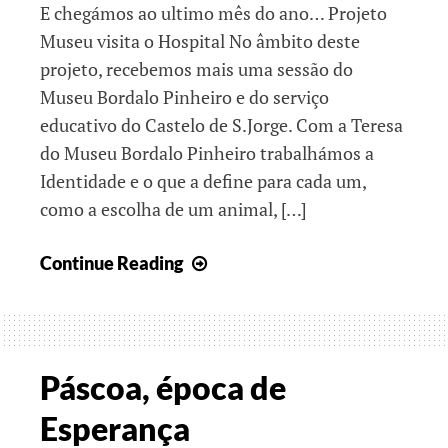
E chegámos ao ultimo mês do ano… Projeto
Museu visita o Hospital No âmbito deste
projeto, recebemos mais uma sessão do
Museu Bordalo Pinheiro e do serviço
educativo do Castelo de S.Jorge. Com a Teresa
do Museu Bordalo Pinheiro trabalhámos a
Identidade e o que a define para cada um,
como a escolha de um animal, […]
Juntos
Continue Reading
espalhando
o
Espírito
de
Páscoa, época de
Natal
Esperança