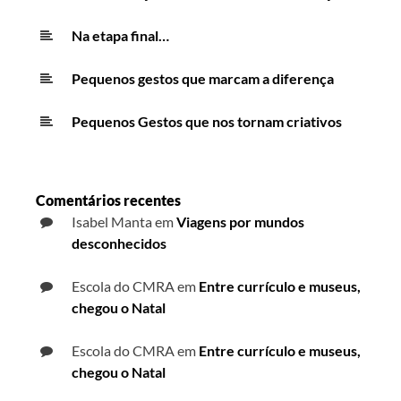
Na etapa final…
Pequenos gestos que marcam a diferença
Pequenos Gestos que nos tornam criativos
Comentários recentes
Isabel Manta
em
Viagens por mundos
desconhecidos
Escola do CMRA
em
Entre currículo e museus,
chegou o Natal
Escola do CMRA
em
Entre currículo e museus,
chegou o Natal