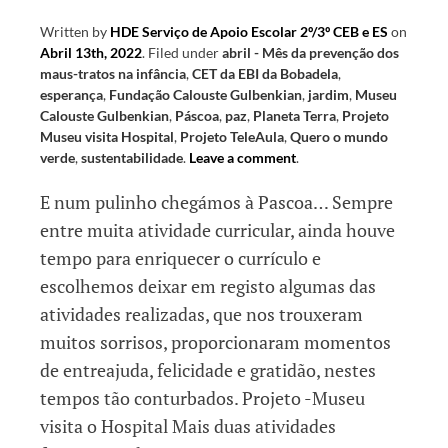
Written by
HDE Serviço de Apoio Escolar 2º/3º CEB e ES
on
Abril 13th, 2022
.
Filed under
abril - Mês da prevenção dos
maus-tratos na infância
,
CET da EBI da Bobadela
,
esperança
,
Fundação Calouste Gulbenkian
,
jardim
,
Museu
Calouste Gulbenkian
,
Páscoa
,
paz
,
Planeta Terra
,
Projeto
Museu visita Hospital
,
Projeto TeleAula
,
Quero o mundo
verde
,
sustentabilidade
.
Leave a comment
.
E num pulinho chegámos à Pascoa… Sempre
entre muita atividade curricular, ainda houve
tempo para enriquecer o currículo e
escolhemos deixar em registo algumas das
atividades realizadas, que nos trouxeram
muitos sorrisos, proporcionaram momentos
de entreajuda, felicidade e gratidão, nestes
tempos tão conturbados. Projeto -Museu
visita o Hospital Mais duas atividades