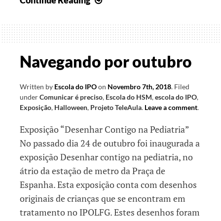
de
várias
formas!
Navegando por outubro
Written by
Escola do IPO
on
Novembro 7th, 2018
.
Filed
under
Comunicar é preciso
,
Escola do HSM
,
escola do IPO
,
Exposição
,
Halloween
,
Projeto TeleAula
.
Leave a comment
.
Exposição “Desenhar Contigo na Pediatria”
No passado dia 24 de outubro foi inaugurada a
exposição Desenhar contigo na pediatria, no
átrio da estação de metro da Praça de
Espanha. Esta exposição conta com desenhos
originais de crianças que se encontram em
tratamento no IPOLFG. Estes desenhos foram