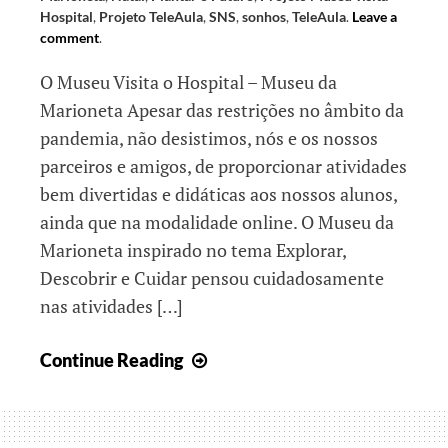
Hospital
,
Projeto TeleAula
,
SNS
,
sonhos
,
TeleAula
.
Leave a
comment
.
O Museu Visita o Hospital – Museu da
Marioneta Apesar das restrições no âmbito da
pandemia, não desistimos, nós e os nossos
parceiros e amigos, de proporcionar atividades
bem divertidas e didáticas aos nossos alunos,
ainda que na modalidade online. O Museu da
Marioneta inspirado no tema Explorar,
Descobrir e Cuidar pensou cuidadosamente
nas atividades […]
Cuidar
Continue Reading
de
Nós
e