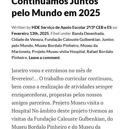
Continuamos Juntos
pelo Mundo em 2025
Written by
HDE Serviço de Apoio Escolar 2º/3º CEB e ES
on
Fevereiro 13th, 2025
.
Filed under
Banda Desenhada
,
Cidade de Veneza
,
Fundação Calouste Gulbenkian
,
Juntos
pelo Mundo
,
Museu Bordalo Pinheiro
,
Museu da
Marioneta
,
Projeto Museu visita Hospital
,
Rafael Bordalo
Pinheiro
.
Leave a comment
.
Janeiro voou e entrámos no mês de
fevereiro!… O trabalho curricular continuou,
bem como a realização de atividades sempre
enriquecedoras, propostas pelos nossos
amigos parceiros. Projeto Museu visita o
Hospital No âmbito deste projeto tivemos as
visitas da Fundação Calouste Gulbenkian, do
Museu Bordalo Pinheiro e do Museu da