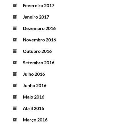
Fevereiro 2017
Janeiro 2017
Dezembro 2016
Novembro 2016
Outubro 2016
Setembro 2016
Julho 2016
Junho 2016
Maio 2016
Abril 2016
Março 2016