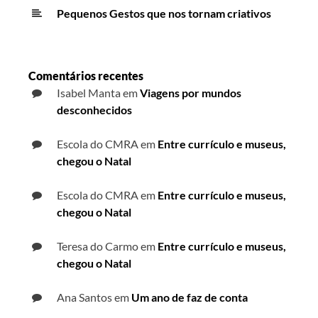
Pequenos Gestos que nos tornam criativos
Comentários recentes
Isabel Manta
em
Viagens por mundos
desconhecidos
Escola do CMRA
em
Entre currículo e museus,
chegou o Natal
Escola do CMRA
em
Entre currículo e museus,
chegou o Natal
Teresa do Carmo
em
Entre currículo e museus,
chegou o Natal
Ana Santos
em
Um ano de faz de conta