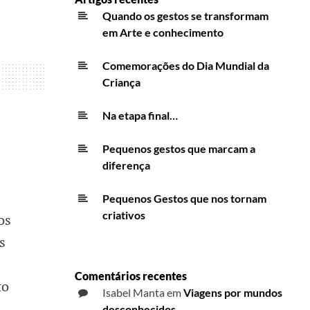
Quando os gestos se transformam
em Arte e conhecimento
Comemorações do Dia Mundial da
Criança
Na etapa final…
Pequenos gestos que marcam a
diferença
Pequenos Gestos que nos tornam
criativos
os
s
Comentários recentes
to
Isabel Manta
em
Viagens por mundos
desconhecidos