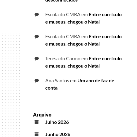
Escola do CMRA
em
Entre currículo
e museus, chegou o Natal
Escola do CMRA
em
Entre currículo
e museus, chegou o Natal
Teresa do Carmo
em
Entre currículo
e museus, chegou o Natal
Ana Santos
em
Um ano de faz de
conta
Arquivo
Julho 2026
Junho 2026