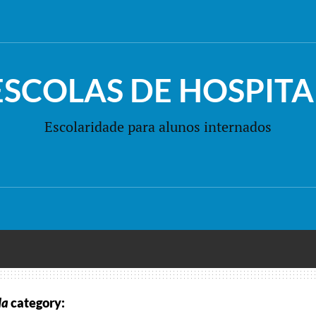
ESCOLAS DE HOSPITA
Escolaridade para alunos internados
da
category: