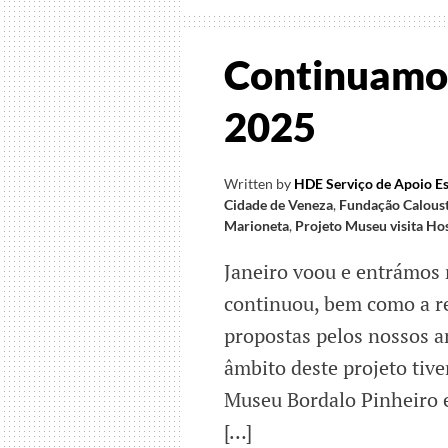
Continuamo
2025
Written by
HDE Serviço de Apoio Es
Cidade de Veneza
,
Fundação Calous
Marioneta
,
Projeto Museu visita Hos
Janeiro voou e entrámos 
continuou, bem como a re
propostas pelos nossos a
âmbito deste projeto tiv
Museu Bordalo Pinheiro 
[…]