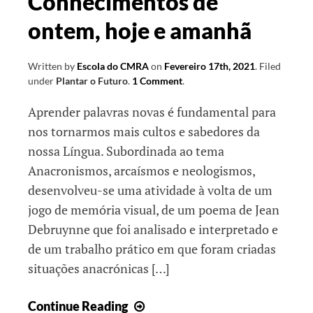
Conhecimentos de
ontem, hoje e amanhã
Written by
Escola do CMRA
on
Fevereiro 17th, 2021
.
Filed
under
Plantar o Futuro
.
1 Comment
.
Aprender palavras novas é fundamental para
nos tornarmos mais cultos e sabedores da
nossa Língua. Subordinada ao tema
Anacronismos, arcaísmos e neologismos,
desenvolveu-se uma atividade à volta de um
jogo de memória visual, de um poema de Jean
Debruynne que foi analisado e interpretado e
de um trabalho prático em que foram criadas
situações anacrónicas […]
Conhecimentos
Continue Reading