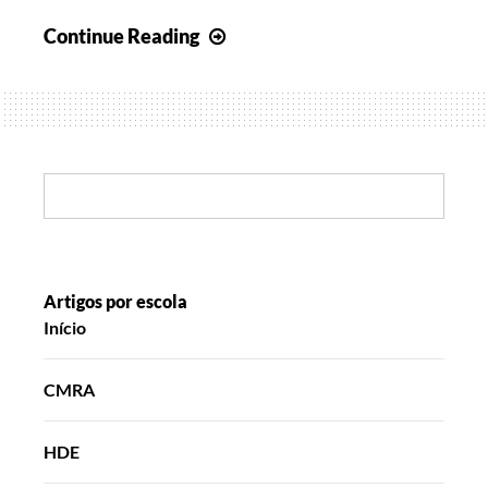
Navegar
Continue Reading
pelo
Património
Search:
Artigos por escola
Início
CMRA
HDE