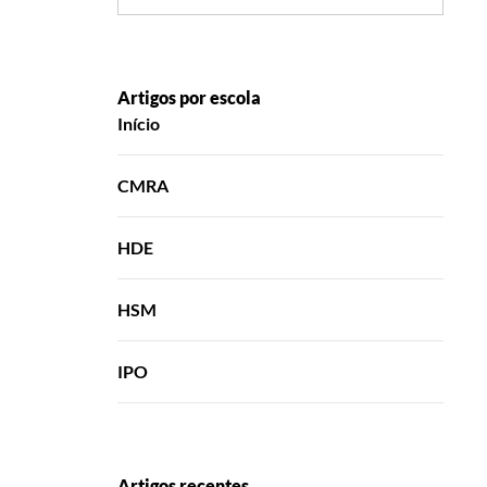
Artigos por escola
Início
CMRA
HDE
HSM
IPO
Artigos recentes