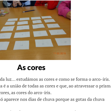
As cores
a luz… estudámos as cores e como se forma o arco-íris.
é a união de todas as cores e que, ao atravessar o prism
res, as cores do arco-íris.
só aparece nos dias de chuva porque as gotas da chuva