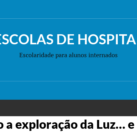
ESCOLAS DE HOSPITA
Escolaridade para alunos internados
 a exploração da Luz… e