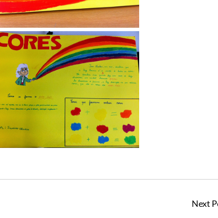
Next P