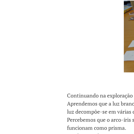
Continuando na exploração d
Aprendemos que a luz branca 
luz decompõe-se em várias co
Percebemos que o arco-íris 
funcionam como prisma.