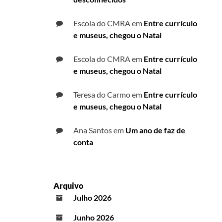
Escola do CMRA
em
Entre currículo
e museus, chegou o Natal
Escola do CMRA
em
Entre currículo
e museus, chegou o Natal
Teresa do Carmo
em
Entre currículo
e museus, chegou o Natal
Ana Santos
em
Um ano de faz de
conta
Arquivo
Julho 2026
Junho 2026