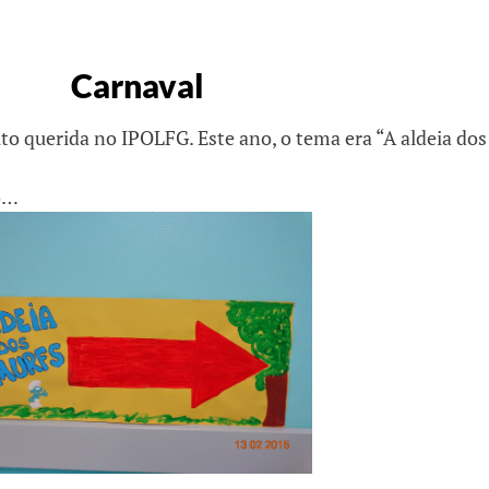
Carnaval
o querida no IPOLFG. Este ano, o tema era “A aldeia dos
ão…