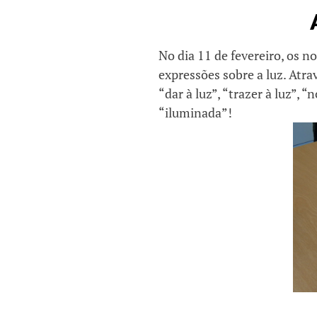
No dia 11 de fevereiro, os 
expressões sobre a luz. Atra
“dar à luz”, “trazer à luz”, 
“iluminada”!