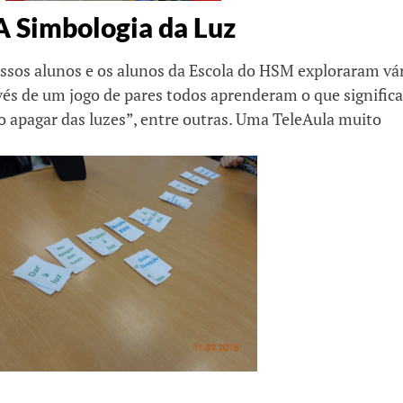
A Simbologia da Luz
nossos alunos e os alunos da Escola do HSM exploraram vá
vés de um jogo de pares todos aprenderam o que significa
“no apagar das luzes”, entre outras. Uma TeleAula muito