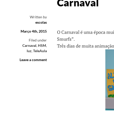
Carnaval
Written by
escolas
Março 4th, 2015
O Carnaval é uma época muit
Smurfs”.
Filed under
Três dias de muita animaç
Carnaval
,
HSM
,
luz
,
TeleAula
Leave a comment