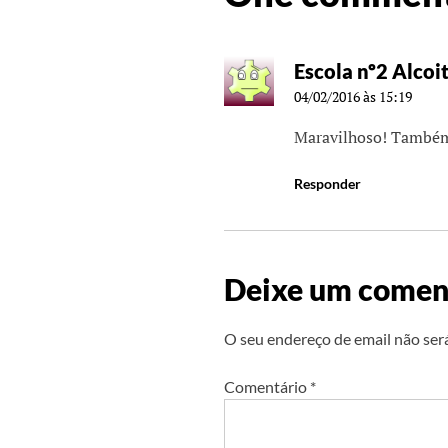
Escola nº2 Alcoi
04/02/2016 às 15:19
Maravilhoso! Também 
Responder
Deixe um comen
O seu endereço de email não ser
Comentário
*