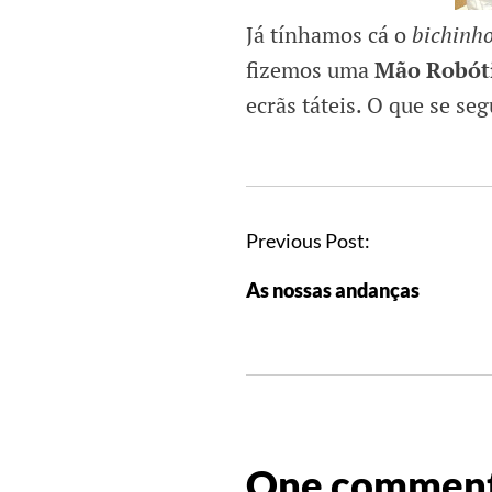
Já tínhamos cá o
bichinh
fizemos uma
Mão Robót
ecrãs táteis. O que se seg
Previous Post:
As nossas andanças
One comment