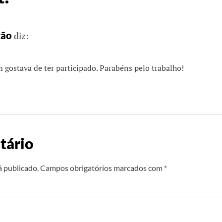
tão
diz:
gostava de ter participado. Parabéns pelo trabalho!
tário
á publicado.
Campos obrigatórios marcados com
*