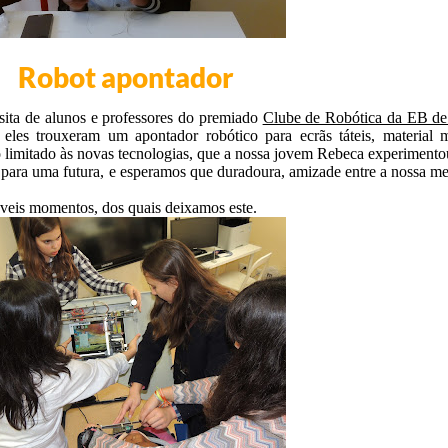
Robot apontador
sita de alunos e professores do premiado
Clube de Robótica da EB de
eles trouxeram um apontador robótico para ecrãs táteis, material 
o limitado às novas tecnologias, que a nossa jovem Rebeca experimento
 para uma futura, e esperamos que duradoura, amizade entre a nossa m
áveis momentos, dos quais deixamos este.