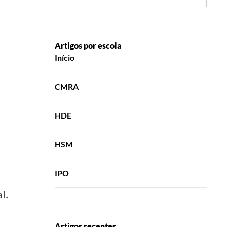
Artigos por escola
Início
CMRA
HDE
HSM
IPO
l.
Artigos recentes