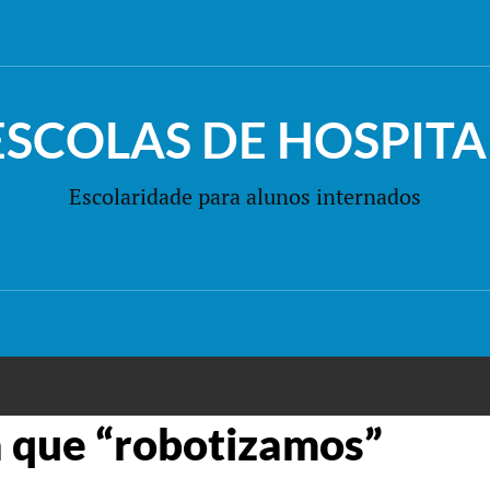
ESCOLAS DE HOSPITA
Escolaridade para alunos internados
a que “robotizamos”