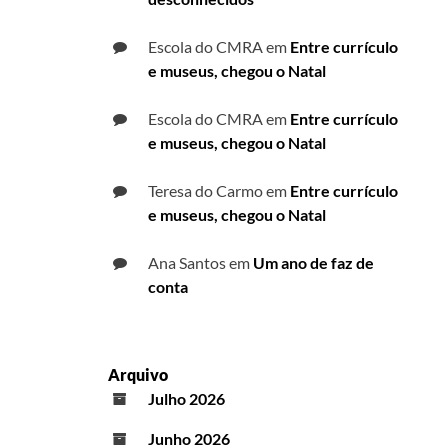
Escola do CMRA
em
Entre currículo
e museus, chegou o Natal
Escola do CMRA
em
Entre currículo
e museus, chegou o Natal
Teresa do Carmo
em
Entre currículo
e museus, chegou o Natal
Ana Santos
em
Um ano de faz de
conta
Arquivo
Julho 2026
Junho 2026