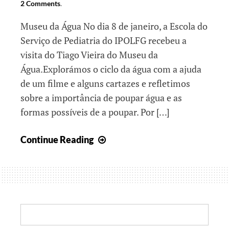
2 Comments
.
Museu da Água No dia 8 de janeiro, a Escola do
Serviço de Pediatria do IPOLFG recebeu a
visita do Tiago Vieira do Museu da
Água.Explorámos o ciclo da água com a ajuda
de um filme e alguns cartazes e refletimos
sobre a importância de poupar água e as
formas possíveis de a poupar. Por […]
Água
Continue Reading
e
o
Robot
Pintor!
Search: