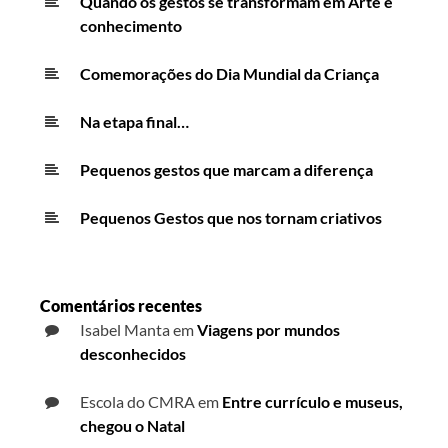
Quando os gestos se transformam em Arte e
conhecimento
Comemorações do Dia Mundial da Criança
Na etapa final…
Pequenos gestos que marcam a diferença
Pequenos Gestos que nos tornam criativos
Comentários recentes
Isabel Manta
em
Viagens por mundos
desconhecidos
Escola do CMRA
em
Entre currículo e museus,
chegou o Natal