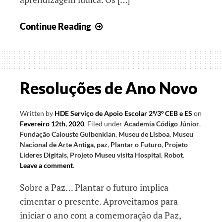
Todos
Continue Reading
Juntos
em
Construção…
Resoluções de Ano Novo
Written by
HDE Serviço de Apoio Escolar 2º/3º CEB e ES
on
Fevereiro 12th, 2020
.
Filed under
Academia Código Júnior
,
Fundação Calouste Gulbenkian
,
Museu de Lisboa
,
Museu
Nacional de Arte Antiga
,
paz
,
Plantar o Futuro
,
Projeto
Lideres Digitais
,
Projeto Museu visita Hospital
,
Robot
.
Leave a comment
.
Sobre a Paz… Plantar o futuro implica
cimentar o presente. Aproveitamos para
iniciar o ano com a comemoração da Paz,