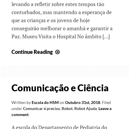
levando a refletir sobre estes tempos tão
conturbados, mas mantendo a esperança de
que as crianças e os jovens de hoje
conseguirão melhorar o amanhã e garantir a
Paz. Museu Visita o Hospital No âmbito […]
Resoluções
Continue Reading
de
Ano
Novo
Comunicação e Ciência
Written by
Escola do HSM
on
Outubro 31st, 2018
.
Filed
under
Comunicar é preciso
,
Robot
,
Robot Ajuda
.
Leave a
comment
.
A escola do Departamento de Pediatria do