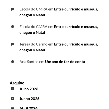
Escola do CMRA
em
Entre currículo e museus,
chegou o Natal
Escola do CMRA
em
Entre currículo e museus,
chegou o Natal
Teresa do Carmo
em
Entre currículo e museus,
chegou o Natal
Ana Santos
em
Um ano de faz de conta
Arquivo
Julho 2026
Junho 2026
Abril 2026