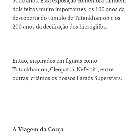
5000 anos. Esta exposição comemora também
dois feitos muito importantes, os 100 anos da
descoberta do túmulo de Tutankhamon e os
200 anos da decifração dos hieróglifos.
Então, inspirados em figuras como
Tutankhamon, Cleópatra, Nefertiti, entre
outras, criámos os nossos Faraós Superstars.
A Viagem da Corça