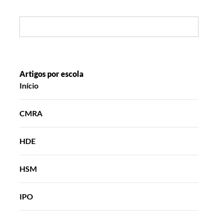
Search:
Artigos por escola
Início
CMRA
HDE
HSM
IPO