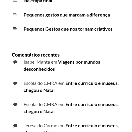
Na etapa final…
Pequenos gestos que marcam a diferença
Pequenos Gestos que nos tornam criativos
Comentários recentes
Isabel Manta
em
Viagens por mundos
desconhecidos
Escola do CMRA
em
Entre currículo e museus,
chegou o Natal
Escola do CMRA
em
Entre currículo e museus,
chegou o Natal
Teresa do Carmo
em
Entre currículo e museus,