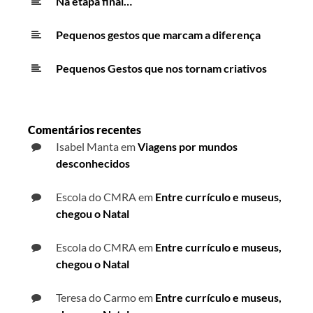
Na etapa final…
Pequenos gestos que marcam a diferença
Pequenos Gestos que nos tornam criativos
Comentários recentes
Isabel Manta
em
Viagens por mundos
desconhecidos
Escola do CMRA
em
Entre currículo e museus,
chegou o Natal
Escola do CMRA
em
Entre currículo e museus,
chegou o Natal
Teresa do Carmo
em
Entre currículo e museus,