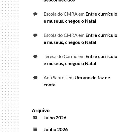
Escola do CMRA
em
Entre currículo
e museus, chegou o Natal
Escola do CMRA
em
Entre currículo
e museus, chegou o Natal
Teresa do Carmo
em
Entre currículo
e museus, chegou o Natal
Ana Santos
em
Um ano de faz de
conta
Arquivo
Julho 2026
Junho 2026