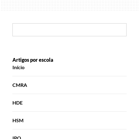
Natalício…
Search:
Artigos por escola
Início
CMRA
HDE
HSM
IPO