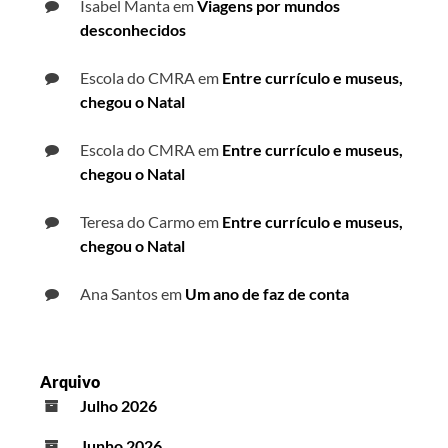
Isabel Manta
em
Viagens por mundos
desconhecidos
Escola do CMRA
em
Entre currículo e museus,
chegou o Natal
Escola do CMRA
em
Entre currículo e museus,
chegou o Natal
Teresa do Carmo
em
Entre currículo e museus,
chegou o Natal
Ana Santos
em
Um ano de faz de conta
Arquivo
Julho 2026
Junho 2026