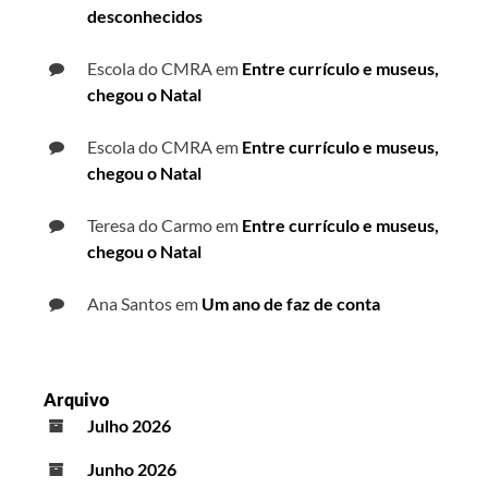
desconhecidos
Escola do CMRA
em
Entre currículo e museus,
chegou o Natal
Escola do CMRA
em
Entre currículo e museus,
chegou o Natal
Teresa do Carmo
em
Entre currículo e museus,
chegou o Natal
Ana Santos
em
Um ano de faz de conta
Arquivo
Julho 2026
Junho 2026