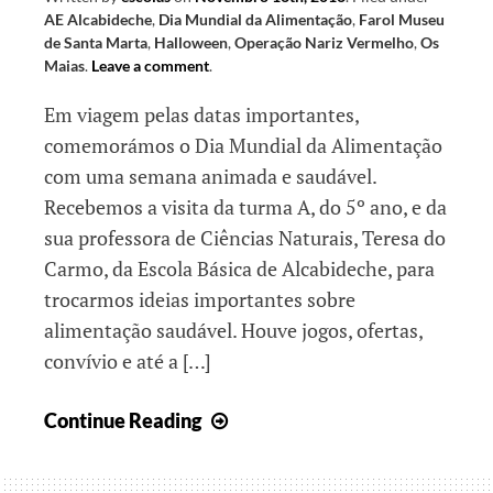
AE Alcabideche
,
Dia Mundial da Alimentação
,
Farol Museu
de Santa Marta
,
Halloween
,
Operação Nariz Vermelho
,
Os
Maias
.
Leave a comment
.
Em viagem pelas datas importantes,
comemorámos o Dia Mundial da Alimentação
com uma semana animada e saudável.
Recebemos a visita da turma A, do 5º ano, e da
sua professora de Ciências Naturais, Teresa do
Carmo, da Escola Básica de Alcabideche, para
trocarmos ideias importantes sobre
alimentação saudável. Houve jogos, ofertas,
convívio e até a […]
Em
Continue Reading
viagem
pelo