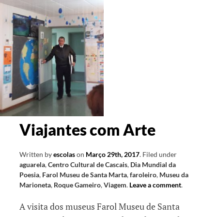
Viajantes com Arte
Written by
escolas
on
Março 29th, 2017
.
Filed under
aguarela
,
Centro Cultural de Cascais
,
Dia Mundial da
Poesia
,
Farol Museu de Santa Marta
,
faroleiro
,
Museu da
Marioneta
,
Roque Gameiro
,
Viagem
.
Leave a comment
.
A visita dos museus Farol Museu de Santa