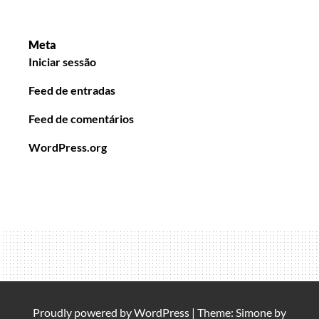
Meta
Iniciar sessão
Feed de entradas
Feed de comentários
WordPress.org
Proudly powered by
WordPress
|
Theme: Simone by