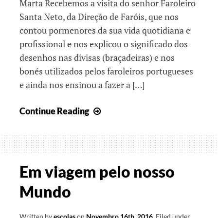
Marta Recebemos a visita do senhor Faroleiro
Santa Neto, da Direção de Faróis, que nos
contou pormenores da sua vida quotidiana e
profissional e nos explicou o significado dos
desenhos nas divisas (braçadeiras) e nos
bonés utilizados pelos faroleiros portugueses
e ainda nos ensinou a fazer a […]
Viajantes
Continue Reading
com
Arte
Em viagem pelo nosso
Mundo
Written by
escolas
on
Novembro 16th, 2016
.
Filed under