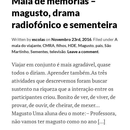
Mala de memórias –
magusto, drama
radiofónico e sementeira
Written by
escolas
on
Novembro 23rd, 2016
.
Filed under
A
mala do viajante
,
CMRA
,
filhos
,
HDE
,
Magusto
,
pais
,
São
Martinho
,
Sementes
,
televisão
.
Leave a comment
.
Viajar em conjunto é mais agradável, quase
todos o diriam. Aprender também.As três
atividades que descrevemos foram buscar
sustento na riqueza que a interação entre os
participantes criou. Bonito de ver, de viver, de
provar, de ouvir, de cheirar, de mexer…
Magusto Uma aluna deu o mote:– Professora,
não vamos ter magusto como no ano […]