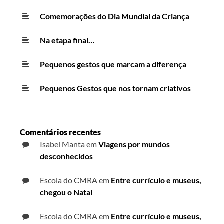
Comemorações do Dia Mundial da Criança
Na etapa final…
Pequenos gestos que marcam a diferença
Pequenos Gestos que nos tornam criativos
Comentários recentes
Isabel Manta
em
Viagens por mundos
desconhecidos
Escola do CMRA
em
Entre currículo e museus,
chegou o Natal
Escola do CMRA
em
Entre currículo e museus,