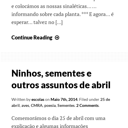
e colocámos as nossas sinaléticas… …
informando sobre cada planta. *** E agora… é
esperar… talvez no […]
“Horticulámos”
Continue Reading
Ninhos, sementes e
outros assuntos de abril
Written by
escolas
on
Maio 7th, 2014
.
Filed under
25 de
abril
,
aves
,
CMRA
,
poesia
,
Sementes
.
2 Comments
.
Comemorámos o dia 25 de abril com uma
explicação e algumas informações