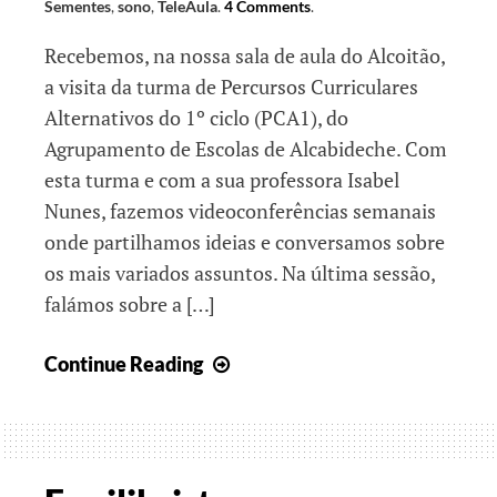
Sementes
,
sono
,
TeleAula
.
4 Comments
.
Recebemos, na nossa sala de aula do Alcoitão,
a visita da turma de Percursos Curriculares
Alternativos do 1º ciclo (PCA1), do
Agrupamento de Escolas de Alcabideche. Com
esta turma e com a sua professora Isabel
Nunes, fazemos videoconferências semanais
onde partilhamos ideias e conversamos sobre
os mais variados assuntos. Na última sessão,
falámos sobre a […]
Chegou
Continue Reading
a
primavera?