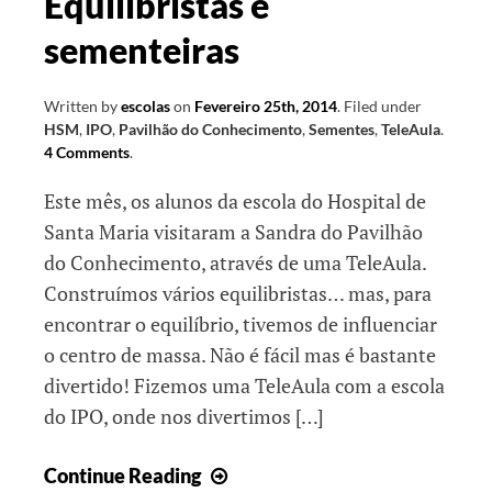
Equilibristas e
sementeiras
Written by
escolas
on
Fevereiro 25th, 2014
.
Filed under
HSM
,
IPO
,
Pavilhão do Conhecimento
,
Sementes
,
TeleAula
.
4 Comments
.
Este mês, os alunos da escola do Hospital de
Santa Maria visitaram a Sandra do Pavilhão
do Conhecimento, através de uma TeleAula.
Construímos vários equilibristas… mas, para
encontrar o equilíbrio, tivemos de influenciar
o centro de massa. Não é fácil mas é bastante
divertido! Fizemos uma TeleAula com a escola
do IPO, onde nos divertimos […]
Equilibristas
Continue Reading