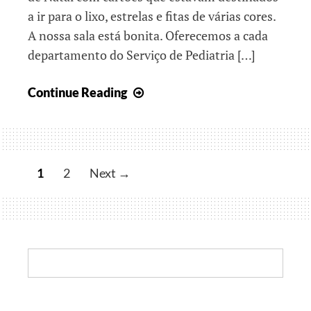
a ir para o lixo, estrelas e fitas de várias cores.
A nossa sala está bonita. Oferecemos a cada
departamento do Serviço de Pediatria […]
Boas
Continue Reading
festas
1
2
Next →
Search: