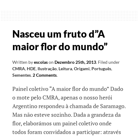
e
sementeiras
Nasceu um fruto d”A
maior flor do mundo”
Written by
escolas
on
Dezembro 25th, 2013
.
Filed under
CMRA
,
HDE
,
Ilustração
,
Leitura
,
Origami
,
Português
,
Sementes
.
2 Comments
.
Painel coletivo “A maior flor do mundo” Dado
o mote pelo CMRA, apenas o nosso herói
Argentino respondeu à chamada de Saramago.
Mas não esteve sozinho. Dada a grandeza da
flor, elaborámos um painel coletivo onde
todos foram convidados a participar: através