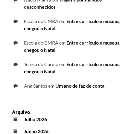
desconhecidos
Escola do CMRA
em
Entre currículo e museus,
chegou o Natal
Escola do CMRA
em
Entre currículo e museus,
chegou o Natal
Teresa do Carmo
em
Entre currículo e museus,
chegou o Natal
Ana Santos
em
Um ano de faz de conta
Arquivo
Julho 2026
Junho 2026