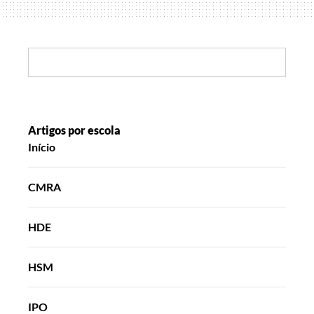
Search:
Artigos por escola
Início
CMRA
HDE
HSM
IPO