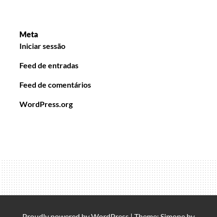
Meta
Iniciar sessão
Feed de entradas
Feed de comentários
WordPress.org
Proudly powered by
WordPress
|
Theme: Simone by