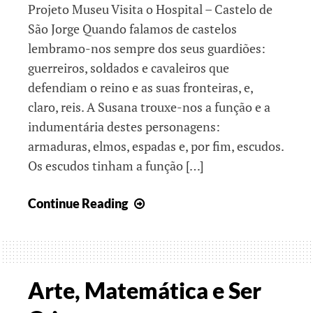
Projeto Museu Visita o Hospital – Castelo de
São Jorge Quando falamos de castelos
lembramo-nos sempre dos seus guardiões:
guerreiros, soldados e cavaleiros que
defendiam o reino e as suas fronteiras, e,
claro, reis. A Susana trouxe-nos a função e a
indumentária destes personagens:
armaduras, elmos, espadas e, por fim, escudos.
Os escudos tinham a função […]
Juntos,
Continue Reading
rumo
ao
final
do
Arte, Matemática e Ser
ano