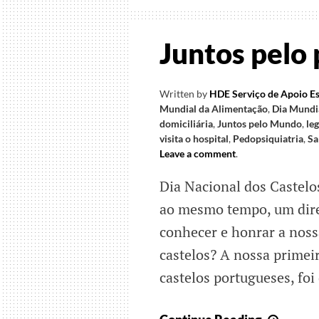
Juntos pelo 
Written by
HDE Serviço de Apoio Es
Mundial da Alimentação
,
Dia Mundi
domiciliária
,
Juntos pelo Mundo
,
le
visita o hospital
,
Pedopsiquiatria
,
Sa
Leave a comment
.
Dia Nacional dos Castelo
ao mesmo tempo, um dire
conhecer e honrar a noss
castelos? A nossa primeir
castelos portugueses, foi