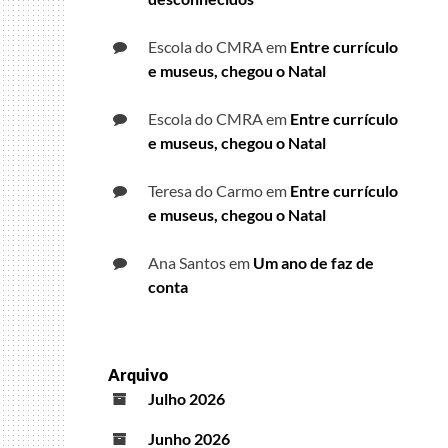
Escola do CMRA
em
Entre currículo
e museus, chegou o Natal
Escola do CMRA
em
Entre currículo
e museus, chegou o Natal
Teresa do Carmo
em
Entre currículo
e museus, chegou o Natal
Ana Santos
em
Um ano de faz de
conta
Arquivo
Julho 2026
Junho 2026