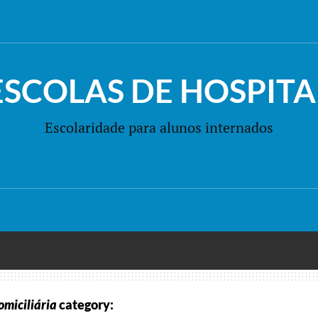
ESCOLAS DE HOSPITA
Escolaridade para alunos internados
omiciliária
category: