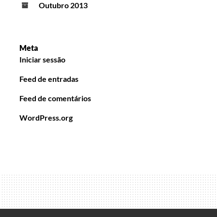
Outubro 2013
Meta
Iniciar sessão
Feed de entradas
Feed de comentários
WordPress.org