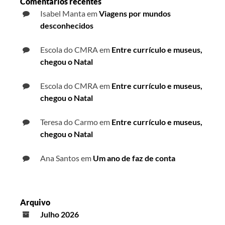
Comentários recentes
Isabel Manta
em
Viagens por mundos
desconhecidos
Escola do CMRA
em
Entre currículo e museus,
chegou o Natal
Escola do CMRA
em
Entre currículo e museus,
chegou o Natal
Teresa do Carmo
em
Entre currículo e museus,
chegou o Natal
Ana Santos
em
Um ano de faz de conta
Arquivo
Julho 2026