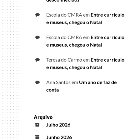
Escola do CMRA
em
Entre currículo
e museus, chegou o Natal
Escola do CMRA
em
Entre currículo
e museus, chegou o Natal
Teresa do Carmo
em
Entre currículo
e museus, chegou o Natal
Ana Santos
em
Um ano de faz de
conta
Arquivo
Julho 2026
Junho 2026