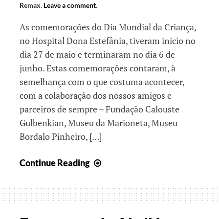
Remax
.
Leave a comment
.
As comemorações do Dia Mundial da Criança,
no Hospital Dona Estefânia, tiveram início no
dia 27 de maio e terminaram no dia 6 de
junho. Estas comemorações contaram, à
semelhança com o que costuma acontecer,
com a colaboração dos nossos amigos e
parceiros de sempre – Fundação Calouste
Gulbenkian, Museu da Marioneta, Museu
Bordalo Pinheiro, […]
Ser
Continue Reading
Criança
é
ser
ponte