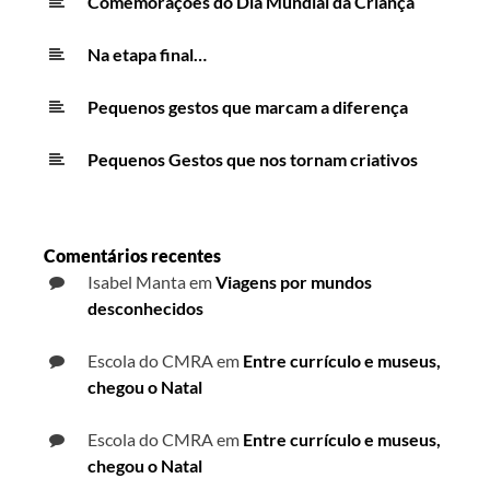
Comemorações do Dia Mundial da Criança
Na etapa final…
Pequenos gestos que marcam a diferença
Pequenos Gestos que nos tornam criativos
Comentários recentes
Isabel Manta
em
Viagens por mundos
desconhecidos
Escola do CMRA
em
Entre currículo e museus,
chegou o Natal
Escola do CMRA
em
Entre currículo e museus,
chegou o Natal