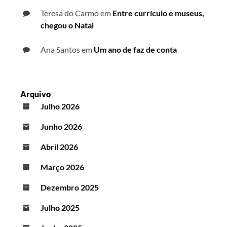
Teresa do Carmo
em
Entre currículo e museus,
chegou o Natal
Ana Santos
em
Um ano de faz de conta
Arquivo
Julho 2026
Junho 2026
Abril 2026
Março 2026
Dezembro 2025
Julho 2025